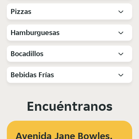
Pizzas
Hamburguesas
Bocadillos
Bebidas Frías
Encuéntranos
Avenida Jane Bowles,